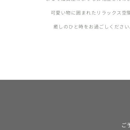
可愛い物に囲まれたリラックス空
癒しのひと時をお過ごしください
ご