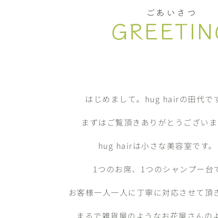
ごあいさつ
GREETIN
はじめまして。hug hairの田代で
まずはご覧頂きありがとうございま
hug hairは小さな美容室です。
1つのお席、1つのシャンプー台
お客様一人一人に丁寧に対応させて頂
まるで雑貨屋のようなお花屋さんの