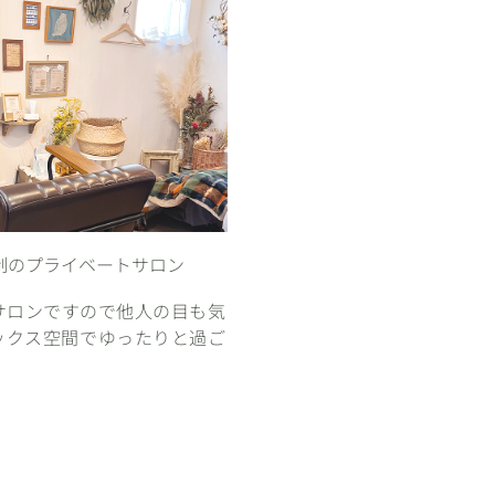
制のプライベートサロン
サロンですので他人の目も気
ックス空間でゆったりと過ご