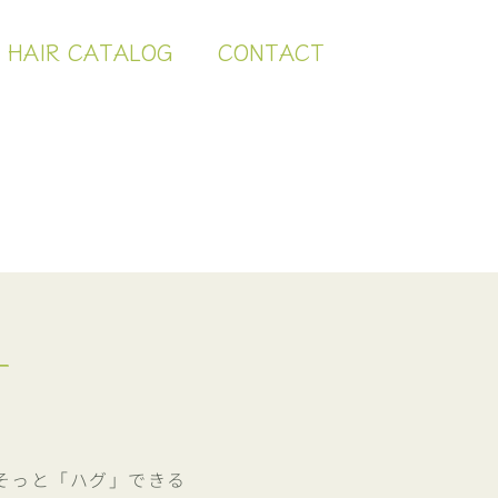
HAIR CATALOG
CONTACT
T
そっと「ハグ」できる