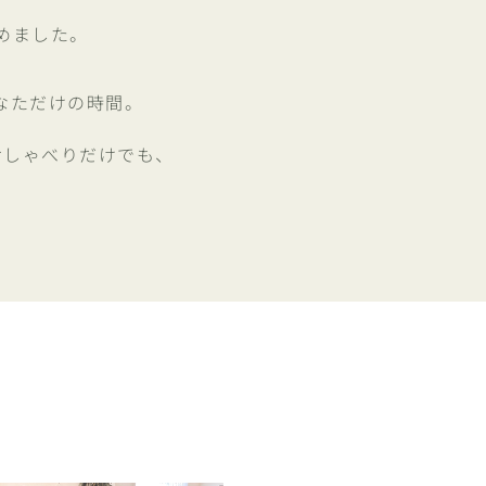
めました。
なただけの時間。
おしゃべりだけでも、