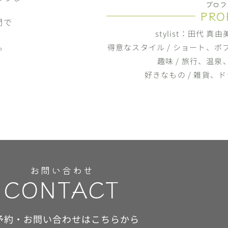
プロフ
PRO
間で
stylist：田代 
。
得意なスタイル / ショート、
趣味 / 旅行、温
好きなもの / 雑貨、
お問い合わせ
CONTACT
予約・お問い合わせはこちらから