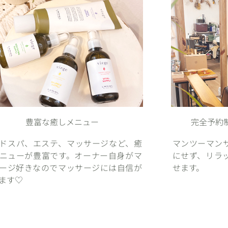
豊富な癒しメニュー
完全予約
ドスパ、エステ、マッサージなど、癒
マンツーマン
ニューが豊富です。オーナー自身がマ
にせず、リラ
ージ好きなのでマッサージには自信が
せます。
ます♡