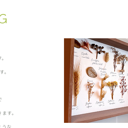
G
す。
す。
で
きます。
ような